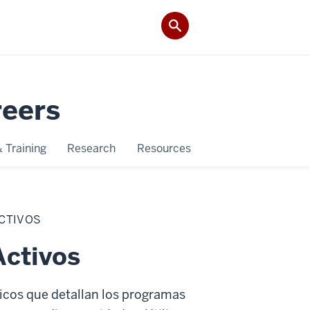
reers
 Training
Research
Resources
ACTIVOS
Activos
ticos que detallan los programas