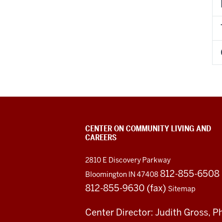
CENTER ON COMMUNITY LIVING AND
CAREERS
2810 E Discovery Parkway
812-855-6508
Bloomington IN 47408
812-855-9630 (fax)
Sitemap
Center Director: Judith Gross, P