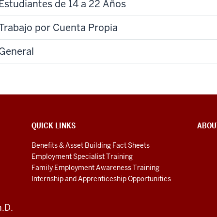
Estudiantes de 14 a 22 Años
Trabajo por Cuenta Propia
General
QUICK LINKS
ABOU
Benefits & Asset Building Fact Sheets
Employment Specialist Training
Family Employment Awareness Training
Internship and Apprenticeship Opportunities
h.D.